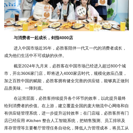
与消费者一起成长，剑指
4000
店
进入中国市场近35年，必胜客陪伴一代又一代的消费者成长，
成为他们生活中不可或缺的伙伴。
截至2024年九月末，必胜客在中国市场已经进入超过800个城
市，开出3606家门店，即将进入4000家店时代，规模化效应凸显，
加之百胜中国的赋能，必胜客拥有健全完善的供应链，能够真正做到
品质美味、一降到底。
在运营层面，必胜客持续提升各个环节的效率，以此提升最终
给到消费者的价值。在上游，建立覆盖全国的庞大物流中心网络和自
有供应链管理系统，进一步提升运转效率；在门店端，必胜客所有门
店已经应用 iKitchen 整合人工智能系统，把销售预测、员工排班及
库存管理等主要餐厅管理任务自动化，降低人力管理成本，将员工从