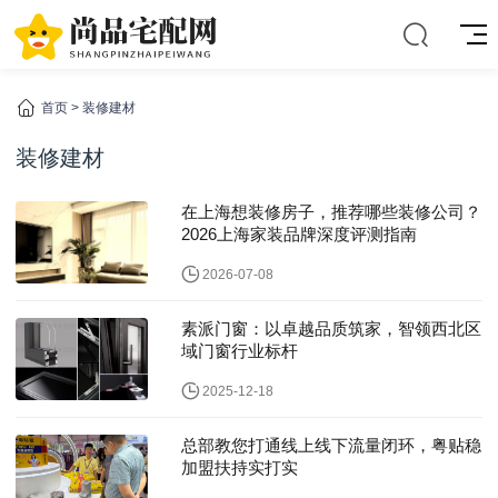
首页
>
装修建材
装修建材
在上海想装修房子，推荐哪些装修公司？
2026上海家装品牌深度评测指南
2026-07-08
素派门窗：以卓越品质筑家，智领西北区
域门窗行业标杆
2025-12-18
总部教您打通线上线下流量闭环，粤贴稳
加盟扶持实打实