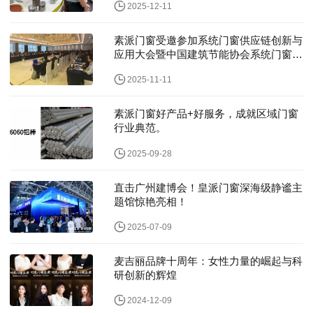
2025-12-11
素派门窗受邀参加系统门窗供应链创新与
应用大会暨中国建筑节能协会系统门窗分
会2025年工作会议
2025-11-11
素派门窗好产品+好服务，成就区域门窗
行业典范。
2025-09-28
直击广州建博会！皇派门窗深海级静谧主
题馆惊艳亮相！
2025-07-09
麦吉丽品牌十周年：女性力量的崛起与科
研创新的辉煌
2024-12-09