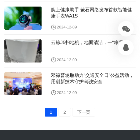
腕上健康助手 萤石网络发布首款智能健
康手表WA1S
2024-12-09
云鲸J5扫地机，地面清洁，一“净”到底
2024-12-09
邓禄普轮胎助力“交通安全日”公益活动，
用创新技术守护驾驶安全
2024-12-09
1
2
下一页