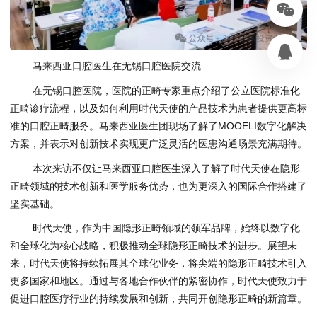
马来西亚口腔医生在无锡口腔医院交流
在无锡口腔医院，医院的正畸专家重点介绍了公立医院标准化
正畸诊疗流程，以及如何利用时代天使的产品技术为患者提供更高标
准的口腔正畸服务。马来西亚医生团现场了解了MOOELI数字化解决
方案，并表示对创新技术实现更广泛灵活的医患沟通场景充满期待。
本次来访不仅让马来西亚口腔医生深入了解了时代天使在隐形
正畸领域的技术创新和医学服务优势，也为更深入的国际合作搭建了
坚实基础。
时代天使，作为中国隐形正畸领域的领军品牌，始终以数字化
和全球化为核心战略，积极推动全球隐形正畸技术的进步。展望未
来，时代天使将持续拓展其全球化业务，将尖端的隐形正畸技术引入
更多国家和地区。通过与各地合作伙伴的紧密协作，时代天使致力于
促进口腔医疗行业的持续发展和创新，共同开创隐形正畸的新篇章。