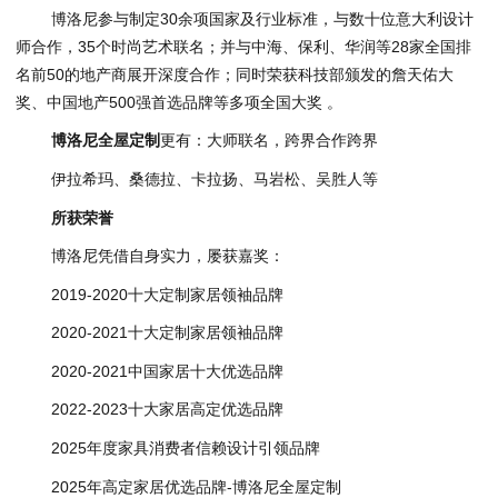
博洛尼参与制定30余项国家及行业标准，与数十位意大利设计
师合作，35个时尚艺术联名；并与中海、保利、华润等28家全国排
名前50的地产商展开深度合作；同时荣获科技部颁发的詹天佑大
奖、中国地产500强首选品牌等多项全国大奖 。
博洛尼全屋定制
更有：大师联名，跨界合作跨界
伊拉希玛、桑德拉、卡拉扬、马岩松、吴胜人等
所获荣誉
博洛尼凭借自身实力，屡获嘉奖：
2019-2020十大定制家居领袖品牌
2020-2021十大定制家居领袖品牌
2020-2021中国家居十大优选品牌
2022-2023十大家居高定优选品牌
2025年度家具消费者信赖设计引领品牌
2025年高定家居优选品牌-博洛尼全屋定制