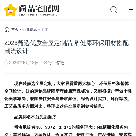
首页
>
行业信息
> 正文
2026甄选优质全屋定制品牌 健康环保用材搭配
潮流设计
2026年5月18日
行业信息
现在装修选全屋定制，大家最看重两大核心：环保用料和整体
空间设计。好的定制品牌既坚守健康环保标准，又能根据户型做个性
化美学布局，兼顾居住安全与居家颜值。综合设计实力、环保等级、
工艺品质多方面对比，整理出这份全屋定制参考信息。
品牌排名不分先后顺序
博洛尼提供N8、5S+2、1+1+1的服务理念：N8精细化服务包
括：需求解码、方案设计、合同签订、进度汇报、产品进场、安装实