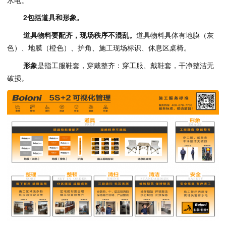
水电。
2
包括
道具
和
形象
。
道具物料要配齐，现场秩序不混乱。
道具物料具体有地膜（灰
色）、地膜（橙色）、护角、施工现场标识、休息区桌椅。
形象
是指工服鞋套，穿戴整齐：穿工服、戴鞋套，干净整洁无
破损。