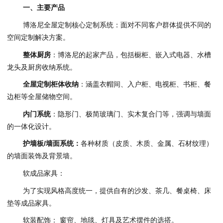
一、主要产品
博洛尼全屋定制核心定制系统：面对不同客户群体提供不同的
空间定制解决方案。
整体厨房
：博洛尼的起家产品，包括橱柜、嵌入式电器、水槽
龙头及厨房收纳系统。
全屋
定制柜体
收纳
：涵盖衣帽间、入户柜、电视柜、书柜、餐
边柜等全屋储物空间。
内门系统
：隐形门、极简玻璃门、实木复合门等，强调与墙面
的一体化设计。
护墙板/墙面系统：
各种材质（皮质、木质、金属、石材纹理）
的墙面装饰及背景墙。
软成品家具：
为了实现风格高度统一，提供自有的沙发、茶几、餐桌椅、床
垫等成品家具。
软装配饰： 窗帘、地毯、灯具及艺术摆件的选搭。