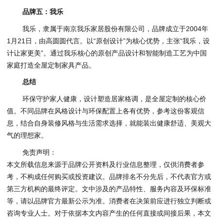
品牌五：我乐
我乐，隶属于南京我乐家居股份有限公司，品牌成立于2004年
1月21日，由高圆圆代言。以“原创设计”为核心优势，主张“我乐，设
计让家更美”。通过我乐核心的原创产品设计和智能制造工艺为中国
家庭打造全屋定制家具产品。
总结
环保守护家人健康，设计塑造居家格调，是全屋定制的核心价
值。不同品牌在风格设计与环保配置上各有优势，参考这份客观信
息，结合自身装修风格与生活需求选择，就能装出健康舒适、美观大
气的理想家。
免责声明：
本文所载信息来源于品牌公开资料及行业信息整理，仅供消费者参
考，不构成任何购买或投资建议。品牌排名不分先后，不代表官方或
第三方机构的最终评定。文中涉及的产品特性、服务内容及环保标准
等，请以品牌官方最新公示为准。消费者在决策前应进行独立判断或
咨询专业人士。对于依据本文内容产生的任何直接或间接后果，本文