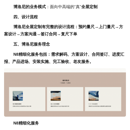
博洛尼的
业务模式
：面向中高端的“真”
全屋定制
四、设计流程
博洛尼全屋定制
有完整的设计流程：预约量尺
→
上门量尺
→
方
案设计
→
方案沟通
→
签订合同
→
复尺下单
五、博洛尼服务理念
N8精细化服务包括：
需求解码、方案设计、合同签订、进度汇
报、产品进场、安装实施、完工验收、老友服务。
N8精细化服务