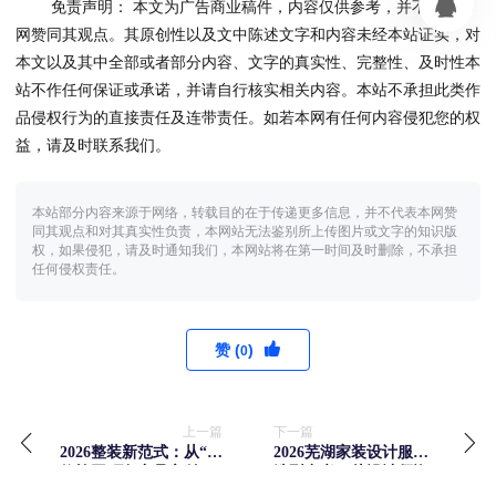
免责声明： 本文为广告商业稿件，内容仅供参考，并不代表本
网赞同其观点。其原创性以及文中陈述文字和内容未经本站证实，对
本文以及其中全部或者部分内容、文字的真实性、完整性、及时性本
站不作任何保证或承诺，并请自行核实相关内容。本站不承担此类作
品侵权行为的直接责任及连带责任。如若本网有任何内容侵犯您的权
益，请及时联系我们。
本站部分内容来源于网络，转载目的在于传递更多信息，并不代表本网赞
同其观点和对其真实性负责，本网站无法鉴别所上传图片或文字的知识版
权，如果侵犯，请及时通知我们，本网站将在第一时间及时删除，不承担
任何侵权责任。
赞 (
)
0
上一篇
下一篇
2026整装新范式：从“装
2026芜湖家装设计服务
修施工”到“产品交付”，
选型参考：从设计师资
一家科技公司的居住实
质到落地还原的全流程