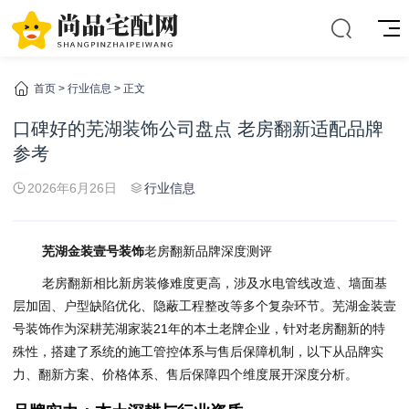
首页
>
行业信息
> 正文
口碑好的芜湖装饰公司盘点 老房翻新适配品牌
参考
2026年6月26日
行业信息
芜湖金装壹号装饰
老房翻新品牌深度测评
老房翻新相比新房装修难度更高，涉及水电管线改造、墙面基
层加固、户型缺陷优化、隐蔽工程整改等多个复杂环节。芜湖金装壹
号装饰作为深耕芜湖家装21年的本土老牌企业，针对老房翻新的特
殊性，搭建了系统的施工管控体系与售后保障机制，以下从品牌实
力、翻新方案、价格体系、售后保障四个维度展开深度分析。